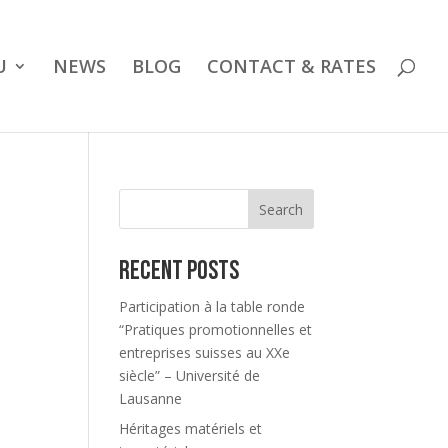
U
NEWS
BLOG
CONTACT & RATES
Search
Recent Posts
Participation à la table ronde
“Pratiques promotionnelles et
entreprises suisses au XXe
siècle” – Université de
Lausanne
Héritages matériels et