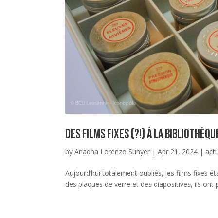
Des films fixes (?!) à la Bibliothè
by
Ariadna Lorenzo Sunyer
|
Apr 21, 2024
|
actu
Aujourd’hui totalement oubliés, les films fixes ét
des plaques de verre et des diapositives, ils ont