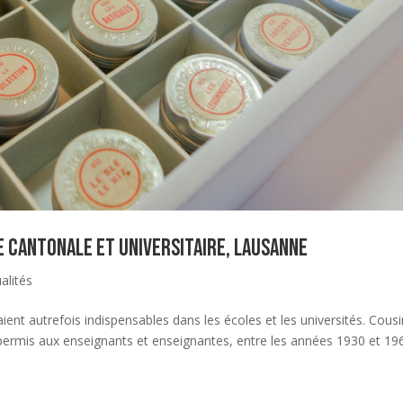
que cantonale et universitaire, Lausanne
alités
aient autrefois indispensables dans les écoles et les universités. Cous
 permis aux enseignants et enseignantes, entre les années 1930 et 1960