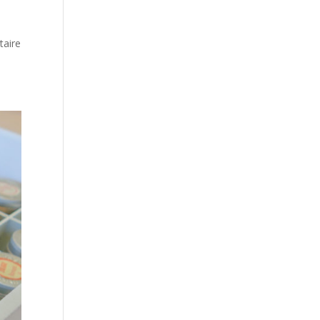
taire