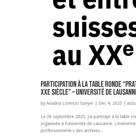
Participation à la table ronde “Pr
XXe siècle” – Université de Lausann
by
Ariadna Lorenzo Sunyer
|
Dec 4, 2025
|
actu
Le 26 septembre 2025, j’ai participé à la table r
organisée à l’Université de Lausanne. L’événemen
professionnel·le·s des archives...