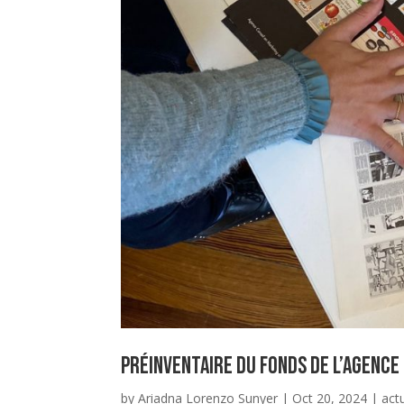
Préinventaire du fonds de l’agence 
by
Ariadna Lorenzo Sunyer
|
Oct 20, 2024
|
act