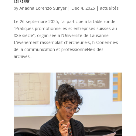
Lausanne
by
Ariadna Lorenzo Sunyer
|
Dec 4, 2025
|
actualités
Le 26 septembre 2025, j’ai participé à la table ronde
“Pratiques promotionnelles et entreprises suisses au
XXe siècle”, organisée à l’Université de Lausanne.
L’événement rassemblait chercheur·e·s, historien·ne·s
de la communication et professionnel·le·s des
archives...