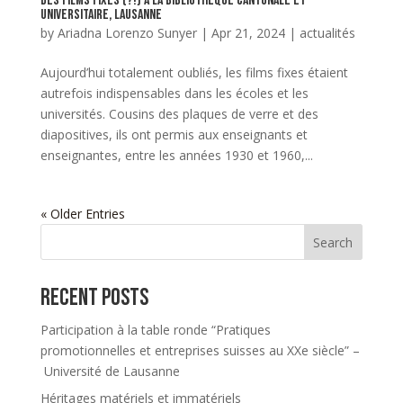
Des films fixes (?!) à la Bibliothèque cantonale et
universitaire, Lausanne
by
Ariadna Lorenzo Sunyer
|
Apr 21, 2024
|
actualités
Aujourd’hui totalement oubliés, les films fixes étaient
autrefois indispensables dans les écoles et les
universités. Cousins des plaques de verre et des
diapositives, ils ont permis aux enseignants et
enseignantes, entre les années 1930 et 1960,...
« Older Entries
Search
Recent Posts
Participation à la table ronde “Pratiques
promotionnelles et entreprises suisses au XXe siècle” –
Université de Lausanne
Héritages matériels et immatériels