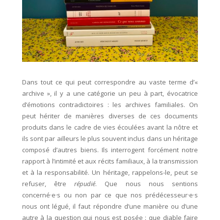
Dans tout ce qui peut correspondre au vaste terme d’«
archive », il y a une catégorie un peu à part, évocatrice
d’émotions contradictoires : les archives familiales. On
peut hériter de manières diverses de ces documents
produits dans le cadre de vies écoulées avant la nôtre et
ils sont par ailleurs le plus souvent inclus dans un héritage
composé d’autres biens. Ils interrogent forcément notre
rapport à l’intimité et aux récits familiaux, à la transmission
et à la responsabilité. Un héritage, rappelons-le, peut se
refuser, être
répudié
. Que nous nous sentions
concerné·e·s ou non par ce que nos prédécesseur·e·s
nous ont légué, il faut répondre d’une manière ou d’une
autre à la question qui nous est posée : que diable faire