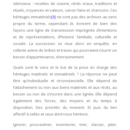
silencieux : recettes de cuisine, récits oraux, traditions et
rituels, croyances et valeurs, savoir-faire et chansons. Ces
héritages immatériels
[3]
ne sont pas des archives au sens
propre du terme, cependant ils écrivent de bien des
façons une ligne de transmission imprégnée d’intentions
et de représentations, d’histoire familiale, culturelle et
sociale. La succession se mue alors en enquête, en
collecte active de bribes et traces qui pourraient nourrir un
besoin d’appartenance, d’enracinement.
Quels sont le sens et le but de la prise en charge des
héritages matériels et immatériels ? La réponse ne peut
être qu’individuelle et circonstancielle. Elle dépend de
l’attachement ou non aux biens matériels et aux récits, au
besoin ou non de s’inscrire dans une lignée. Elle dépend
également des forces, des moyens et du temps à
disposition. Des priorités du moment. Et puis du lien
affectif à celles et ceux dont nous héritons.
Ignorer, procrastiner, inventorier, trier, classer, jeter,