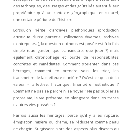
des techniques, des usages et des goûts liés autant à leur
propriétaire qu’à un contexte géographique et culturel,
une certaine période de l’histoire.
Lorsqu’on hérite d’archives pléthoriques (production
artistique d’un·e parent·e, collections diverses, archives
d’entreprise…), la question qui nous est posée est à la fois
simple (que garder, que transmettre, que jeter ?) mais
également chronophage et lourde de responsabilités
concrètes et immédiates. Comment s’orienter dans ces
héritages, comment en prendre soin, les trier, les
transmettre de la meilleure manière ? Qu’est-ce qui a de la
valeur – affective, historique, financière, esthétique ?
Comment ne pas se perdre ni se noyer ? Ne pas oublier sa
propre vie, la vie présente, en plongeant dans les traces
d’autres vies passées ?
Parfois aussi les héritages, parce qu’il y a eu rupture,
émigration, misère ou drame, se réduisent comme peau
de chagrin. Surgissent alors des aspects plus discrets ou