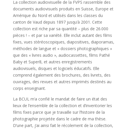
La collection audiovisuelle de la FVPS rassemble des
documents audiovisuels produits en Suisse, Europe et
Amérique du Nord et utilisés dans les classes du
canton de Vaud depuis 1897 jusqu’à 2001. Cette
collection est riche par sa quantité – plus de 26.000
pièces ! – et par sa variété. Elle inclut autant des films
fixes, vues stéréoscopiques, diapositives, diaporamas,
méthodes de langue et « dossiers photographiques »
que des « livres audio », audiocassettes, films Pathé
Baby et Super8, et autres enregistrements
audiovisuels, disques et logiciels éducatifs. Elle
comprend également des brochures, des livrets, des
ouvrages, des revues et autres imprimés destinés au
corps enseignant.
La BCUL m’a confié le mandat de faire un état des
lieux de l’ensemble de la collection et d’inventorier les
films fixes parce que je travaille sur l’histoire de la
photographie projetée dans le cadre de ma thèse.
D’une part, j’ai ainsi fait le récolement de la collection,