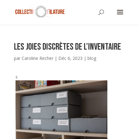
Les joies discrètes de l’inventaire
par
Caroline Recher
|
Déc 6, 2023
|
blog
s