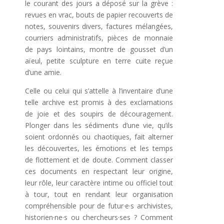
le courant des jours a déposé sur la grève :
revues en vrac, bouts de papier recouverts de
notes, souvenirs divers, factures mélangées,
courriers administratifs, pièces de monnaie
de pays lointains, montre de gousset d’un
aïeul, petite sculpture en terre cuite reçue
d’une amie.
Celle ou celui qui s’attelle à l’inventaire d’une
telle archive est promis à des exclamations
de joie et des soupirs de découragement.
Plonger dans les sédiments d’une vie, qu’ils
soient ordonnés ou chaotiques, fait alterner
les découvertes, les émotions et les temps
de flottement et de doute. Comment classer
ces documents en respectant leur origine,
leur rôle, leur caractère intime ou officiel tout
à tour, tout en rendant leur organisation
compréhensible pour de futur·e·s archivistes,
historien·ne·s ou chercheurs·ses ? Comment