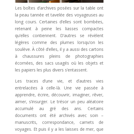
Les boîtes d’archives posées sur la table ont
la peau tannée et tavelée des voyageuses au
long cours. Certaines d’elles sont bombées,
retenant à peine les liasses compactes
qu’elles contiennent. D’autres se révèlent
légères comme des plumes lorsqu’on les
soulève. À côté d’elles, il y a aussi des cartons
à chaussures pleins de photographies
écornées, des sacs usagés où les objets et
les papiers les plus divers s’entassent.
Les traces d’une vie, et d’autres vies
entrelacées à celle-là. Une vie passée à
apprendre, écrire, découvrir, imaginer, rêver,
aimer, s’insurger. Le trésor un peu aléatoire
accumulé au gré des ans. Certains
documents ont été archivés avec soin –
manuscrits, correspondance, carnets de
voyages. Et puis il y a les laisses de mer, que