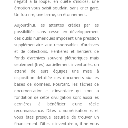
négatif à la loupe, en quête d’indices, une
émotion vous saisit soudain, sans crier gare.
Un fou-rire, une larme, un étonnement.
Aujourd’hui, les attentes créées par les
possibilités sans cesse en développement
des outils numériques imposent une pression
supplémentaire aux responsables d’archives
et de collections. Héritières et héritiers de
fonds d’archives souvent pléthoriques mais
seulement (très) partiellement inventoriés, on
attend de leurs équipes une mise à
disposition détaillée des documents
via
les
bases de données. Pourtant, les tâches de
documentation et d’inventaire qui sont la
fondation de cette divulgation sont aussi les
dernières à bénéficier d’une réelle
reconnaissance. Dites « numérisation », et
vous êtes presque assuré·e de trouver un
financement. Dites « inventaire », il ne vous