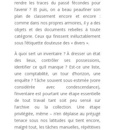
rendre les traces du passé fécondes pour
l’avenir ? Et puis, on a beau peaufiner son
plan de classement encore et encore :
comme dans nos propres armoires, il y a des
objets et des documents rebelles à toute
catégorie. Ceux qui finissent inéluctablement
sous l’étiquette douteuse des « divers ».
À quoi sert un inventaire ? À dresser un état
des lieux, contrôler ses possessions,
identifier ce qu’il manque ? Est-ce une liste,
une comptabilité, un tour d’horizon, une
enquête ? Tâche souvent sous-estimée (voire
considérée avec condescendance),
l’inventaire est pourtant une étape essentielle
de tout travail tant soit peu sensé sur
l’archive ou la collection. Une étape
privilégiée, même – n’en déplaise au préjugé
tenace sous nos latitudes qui tient encore,
malgré tout, les tâches manuelles, répétitives