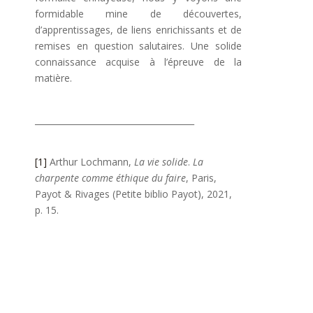
formidable mine de découvertes,
d’apprentissages, de liens enrichissants et de
remises en question salutaires. Une solide
connaissance acquise à l’épreuve de la
matière.
______________________________________
[1]
Arthur Lochmann,
La vie solide
.
La
charpente comme éthique du faire
, Paris,
Payot & Rivages (Petite biblio Payot), 2021,
p. 15.