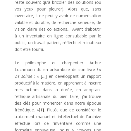
reste souvent qu’à bricoler des solutions (ou
vos yeux pour pleurer). Alors que, sans
inventaire, il ne peut y avoir de numérisation
valable et durable, de recherche sérieuse, de
vision claire des collections… Avant d’aboutir
à un inventaire en ligne consultable par le
public, un travail patient, réfléchi et minutieux
doit être fourni.
Le philosophe et charpentier Arthur
Lochmann dit en préambule de son livre
La
vie solide
: « […] en développant un rapport
productif à la matière, en apprenant à inscrire
mes actions dans la durée, en adoptant
l’éthique artisanale du bien faire, j’ai trouvé
des clés pour m’orienter dans notre époque
frénétique. »
[1]
. Plutôt que de considérer le
traitement manuel et intellectuel de l’archive
effectué lors de l’inventaire comme une
formalité ennuyeuse, nous y voyons une