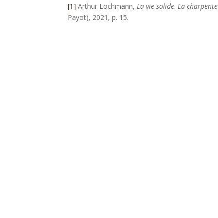
[1]
Arthur Lochmann,
La vie solide
.
La charpente
Payot), 2021, p. 15.