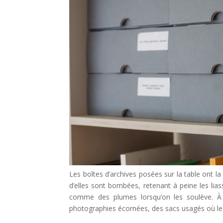
Les boîtes d’archives posées sur la table ont 
d’elles sont bombées, retenant à peine les lia
comme des plumes lorsqu’on les soulève. À c
photographies écornées, des sacs usagés où les 