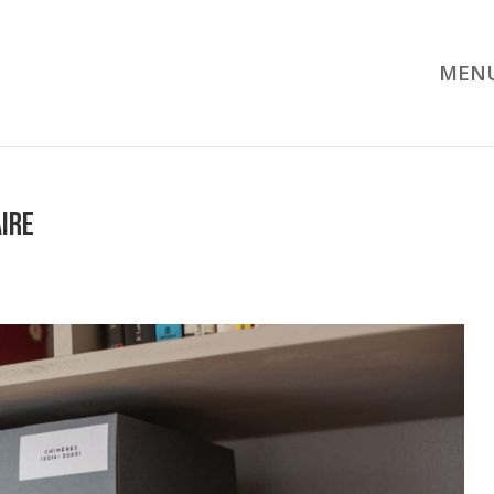
MEN
aire