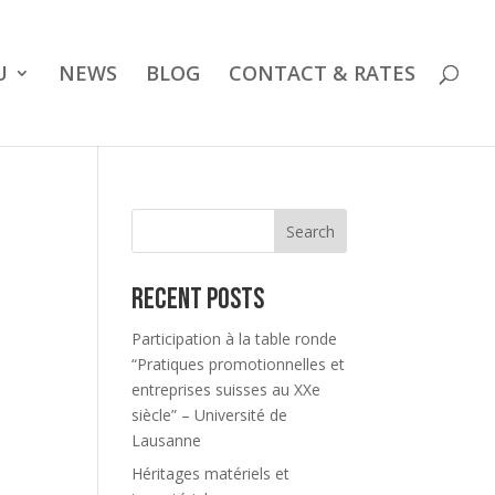
U
NEWS
BLOG
CONTACT & RATES
Search
Recent Posts
Participation à la table ronde
“Pratiques promotionnelles et
entreprises suisses au XXe
siècle” – Université de
Lausanne
Héritages matériels et