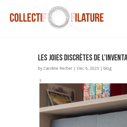
Les joies discrètes de l’invent
by
Caroline Recher
|
Dec 6, 2023
|
blog
s