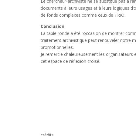
Le chercheur-archiviste ne se substitue pas à l’a
documents à leurs usages et à leurs logiques d’ori
de fonds complexes comme ceux de TRIO.
Conclusion
La table ronde a été l’occasion de montrer comme
traitement archivistique peut renouveler notre m
promotionnelles.
Je remercie chaleureusement les organisateurs et 
cet espace de réflexion croisé.
crédits