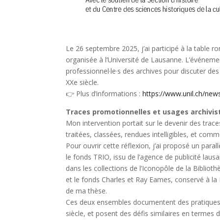
Le 26 septembre 2025, j’ai participé à la table r
organisée à l’Université de Lausanne. L’événemen
professionnel·le·s des archives pour discuter des 
XXe siècle.
👉 Plus d’informations :
https://www.unil.ch/ne
Traces promotionnelles et usages archivis
Mon intervention portait sur le devenir des trac
traitées, classées, rendues intelligibles, et com
Pour ouvrir cette réflexion, j’ai proposé un parall
le fonds TRIO, issu de l’agence de publicité lausan
dans les collections de l’Iconopôle de la Biblio
et le fonds Charles et Ray Eames, conservé à la L
de ma thèse.
Ces deux ensembles documentent des pratiques d
siècle, et posent des défis similaires en termes