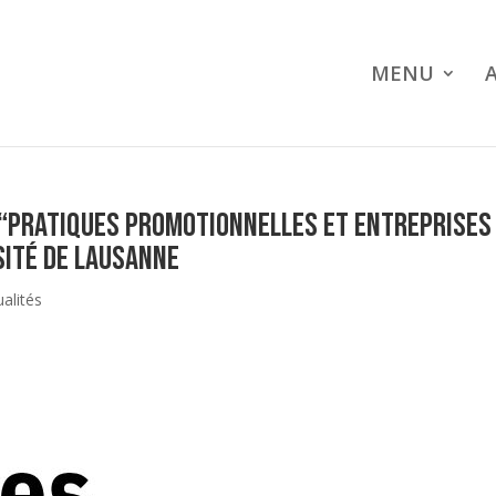
MENU
e “Pratiques promotionnelles et entreprises
rsité de Lausanne
ualités