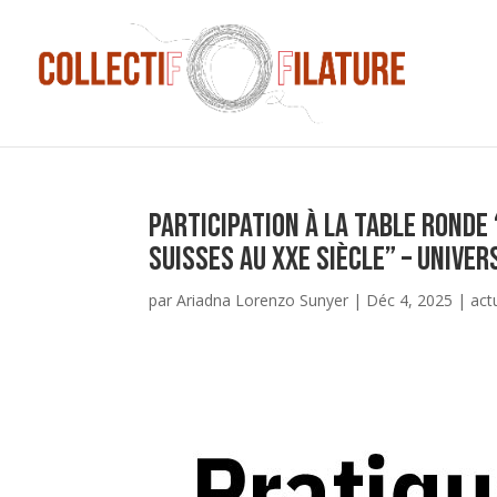
Participation à la table rond
suisses au XXe siècle” – Unive
par
Ariadna Lorenzo Sunyer
|
Déc 4, 2025
|
act