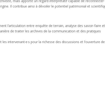
rchiviste, mais apporte un regard interprétatif capable de reconnecter 
gine. Il contribue ainsi à dévoiler le potentiel patrimonial et scientifi
nt l’articulation entre enquête de terrain, analyse des savoir-faire e
anière de traiter les archives de la communication et des pratiques
les intervenant·e·s pour la richesse des discussions et l’ouverture de