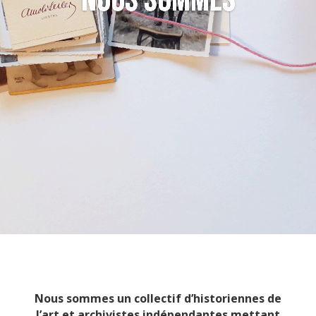
nous sommes
Nous sommes un collectif d’historiennes de
l’art et archivistes indépendantes mettant