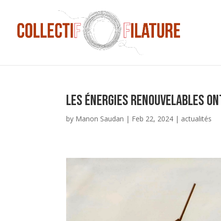
Les énergies renouvelables ont
by
Manon Saudan
|
Feb 22, 2024
|
actualités