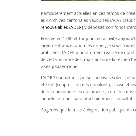
Particulièrement actuelles en ces temps de crise
aux Archives cantonales vaudoises (ACV). Début 
renouvelables (ADER)
y déposait son fonds d’arc
Fondée en 1980 et toujours en activité aujourd’h
largement aux économies d’énergie sous toutes l
praticiens, l’ADER a notamment réalisé de nombre
de certains procédés, mais aussi de la recherche
visée pédagogique.
L’ADER souhaitant que ses archives soient prépa
été trié (suppression des doublons), classé et i
de reconditionner les documents, coter les dossi
laquelle le fonds sera prochainement consultable
Gageons que la mise à disposition publique de c