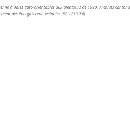
lienne à pales auto-orientables aux alentours de 1990. Archives cantona
pement des énergies renouvelables (PP 1219/54).