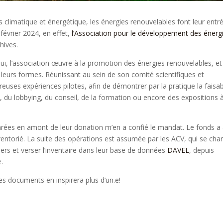
s climatique et énergétique, les énergies renouvelables font leur entr
février 2024, en effet,
l’Association pour le développement des énerg
hives.
ui, l’association œuvre à la promotion des énergies renouvelables, et
eurs formes. Réunissant au sein de son comité scientifiques et
uses expériences pilotes, afin de démontrer par la pratique la faisabi
, du lobbying, du conseil, de la formation ou encore des expositions 
rées en amont de leur donation m’en a confié le mandat. Le fonds a 
nventorié. La suite des opérations est assumée par les ACV, qui se cha
ers et verser l’inventaire dans leur base de données
DAVEL
, depuis
.
es documents en inspirera plus d’un.e!