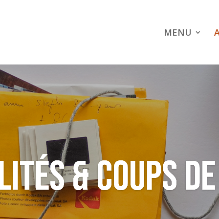
MENU
LITÉS & coups de